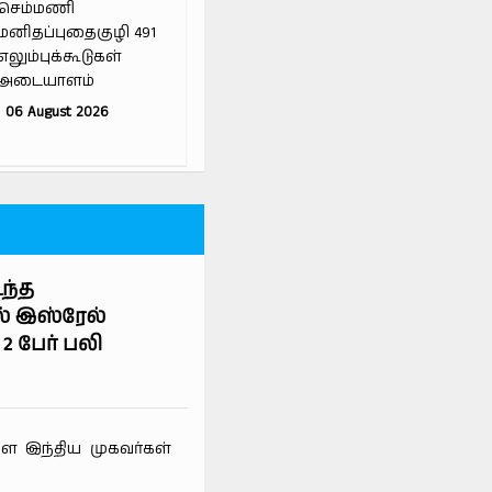
செம்மணி
மனிதப்புதைகுழி 491
எலும்புக்கூடுகள்
அடையாளம்
06 August 2026
ந்த
ல் இஸ்ரேல்
2 பேர் பலி
ை இந்திய முகவர்கள்