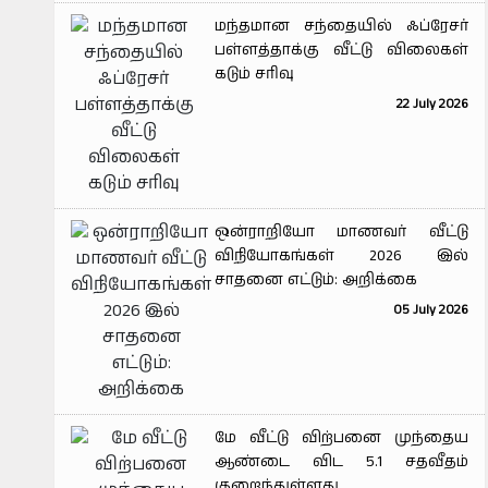
மந்தமான சந்தையில் ஃப்ரேசர்
பள்ளத்தாக்கு வீட்டு விலைகள்
கடும் சரிவு
22 July 2026
ஒன்ராறியோ மாணவர் வீட்டு
விநியோகங்கள் 2026 இல்
சாதனை எட்டும்: அறிக்கை
05 July 2026
மே வீட்டு விற்பனை முந்தைய
ஆண்டை விட 5.1 சதவீதம்
குறைந்துள்ளது