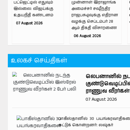
பட்ஜெட்டில் எதுவும்
முன்னாள் இராஜாங்க
இல்லை: விஜய்க்கு
அமைச்சர் சஷீந்திர
உதயநிதி கண்டனம்
ராஜபக்ஷவுக்கு எதிரான
வழக்கு செப்டம்பர் 28
07 August 2026
ஆம் திகதி விசாரணை
06 August 2026
உலகச் செய்திகள்
லெபனானில் நட
குண்டுவெடிப்பி
ராணுவ வீரர்கள் 
07 August 2026
பாகிஸ்தானில் 30 பயங்கரவாதிகள
சுட்டுக் கொன்றனர்: லஷ்கர்