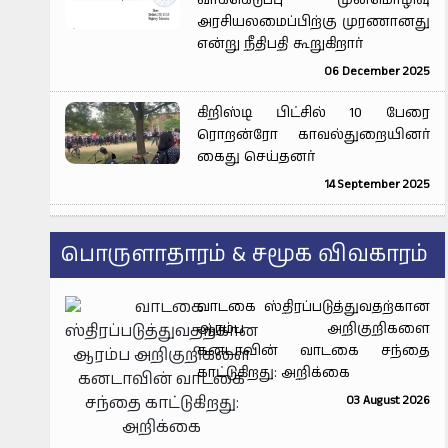
வாக்கெடுப்பு முன்மொழிவு
அரசியலமைப்பிற்கு முரணானது
என்று நீதிபதி கூறுகிறார்
06 December 2025
கிறிஸ்டி பிட்சில் 10 பேரை
ரொறன்ரோ காவல்துறையினர்
கைது செய்தனர்
14 September 2025
பொருளாதாரம் & சமூக விவகாரம்
வாடகை ஸ்திரப்படுத்துவதற்கான
ஆரம்ப அறிகுறிகளை
கனடாவின் வாடகை சந்தை
காட்டுகிறது: அறிக்கை
03 August 2026