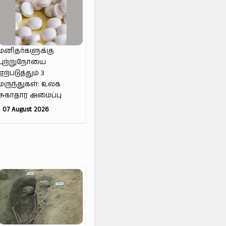
மனிதர்களுக்கு
புற்றுநோயை
ஏற்படுத்தும் 3
மருந்துகள்: உலக
சுகாதார அமைப்பு
07 August 2026