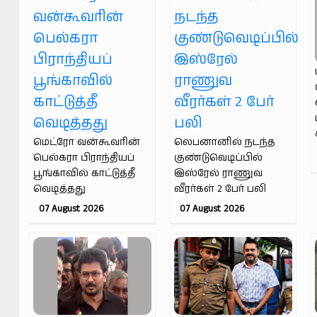
மெட்ரோ வன்கூவரின்
லெபனானில் நடந்த
பெல்கரா பிராந்தியப்
குண்டுவெடிப்பில்
பூங்காவில் காட்டுத்தீ
இஸ்ரேல் ராணுவ
வெடித்தது
வீரர்கள் 2 பேர் பலி
07 August 2026
07 August 2026