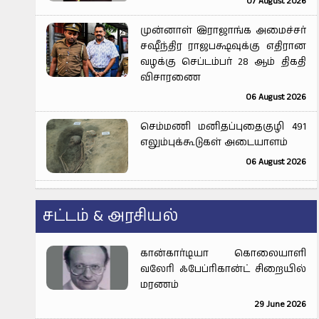
07 August 2026
முன்னாள் இராஜாங்க அமைச்சர்
சஷீந்திர ராஜபக்ஷவுக்கு எதிரான
வழக்கு செப்டம்பர் 28 ஆம் திகதி
விசாரணை
06 August 2026
செம்மணி மனிதப்புதைகுழி 491
எலும்புக்கூடுகள் அடையாளம்
06 August 2026
சட்டம் & அரசியல்
கான்கார்டியா கொலையாளி
வலேரி ஃபேப்ரிகான்ட் சிறையில்
மரணம்
29 June 2026