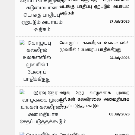
நோயாளிகளுக்கு கடுமையான
டெங்கு பாதிப்பு ஏற்படும் அபாயம்
அதிகம்
27 July 2026
கொழுப்பு கல்லீரல் உலகளவில்
மூவரில் 1 பேரைப் பாதிக்கிறது
24 July 2026
இரவு நேர வாழ்க்கை முறை
உங்கள் கல்லீரலை அமைதியாக
சேதப்படுத்தக்கூடும்
03 July 2026