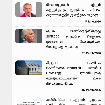
இளைஞர்கள் மற்றும்
சுற்றுச்சூழல் குழுக்கள் கார்னே
அரசாங்கத்திற்கு எதிராக வழக்கு
17 June 2026
குடும்ப வணிகத்திலிருந்து
$815,000 திருப்பிச் செலுத்த
முன்னாள் பென்டிக்டன்
மேயருக்கு உத்தரவு
25 March 2026
கியூபெக் புகலிடக்
கோரிக்கையாளர்கள் மானிய
பகல்நேர பராமரிப்புக்கு
தகுதியுடையவர்கள்: உச்ச
நீதிமன்றம் தீர்ப்பு
07 March 2026
அல்பேர்ட்டா சுதந்திரம் குறித்த