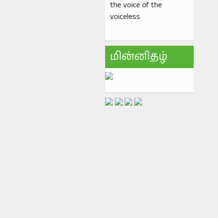
the voice of the
voiceless
மின்னிதழ்