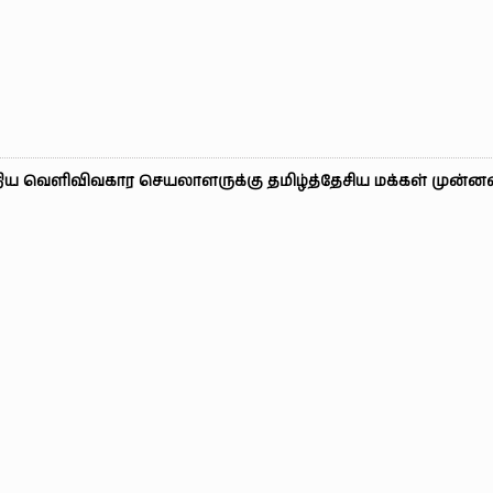
திய வெளிவிவகார செயலாளருக்கு தமிழ்த்தேசிய மக்கள் முன்ன