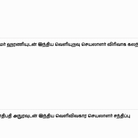
தமர் ஹரணியுடன் இந்திய வெளியுறவு செயலாளர் விரிவாக கலந
ிபதி அநுரவுடன் இந்திய வெளிவிவகார செயலாளர் சந்திப்பு