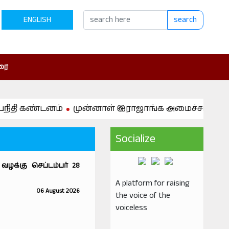
ENGLISH
search
ரை
டனம்
முன்னாள் இராஜாங்க அமைச்சர் சஷீந்திர ராஜபக்ஷ
Socialize
ழக்கு செப்டம்பர் 28
A platform for raising
06 August 2026
the voice of the
voiceless