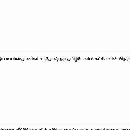
ிய உயர்ஸ்தானிகர் சந்தோஷ் ஜா தமிழ்பேசும் 6 கட்சிகளின் பிரதி