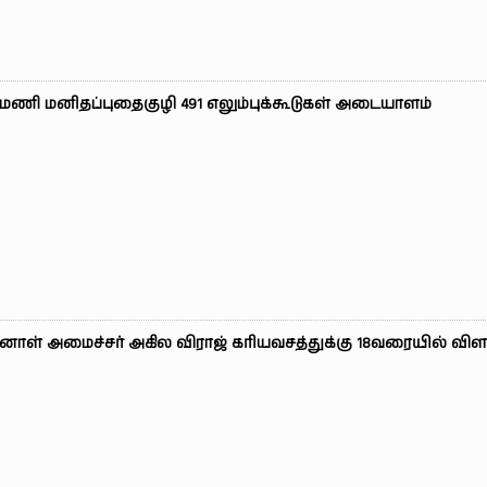
மணி மனிதப்புதைகுழி 491 எலும்புக்கூடுகள் அடையாளம்
னாள் அமைச்சர் அகில விராஜ் கரியவசத்துக்கு 18வரையில் வி