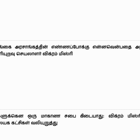
்கை அரசாங்கத்தின் எண்ணப்போக்கு என்னவென்பதை அறி
யுறவு செயலாளர் விக்ரம் மிஸ்ரி
களுக்கென ஒரு மாகாண சபை கிடையாது: விக்ரம் மிஸ்ரிய
க கட்சிகள் வலியுறுத்து